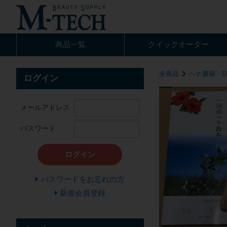
商品一覧
クイック
オーダー
全商品
ヘナ書籍・D
ログイン
メールアドレス
パスワード
ログイン
パスワードをお忘れの方
新規会員登録