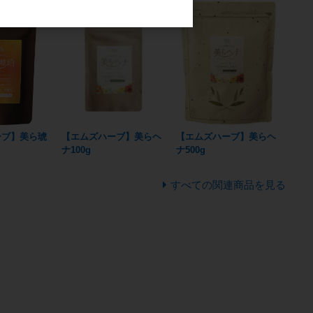
ーブ】美ら琥
【エムズハーブ】美らヘ
【エムズハーブ】美らヘ
ナ100g
ナ500g
すべての関連商品を見る