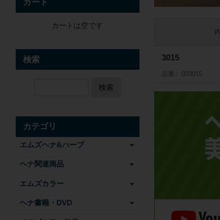
カート
カートは空です
3015
検索
品番
003015
検索
カテゴリ
エムズヘナ&ハーブ
ヘナ関連商品
エムズカラー
ヘナ書籍・DVD