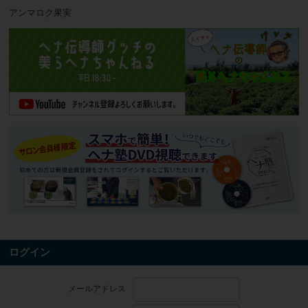
アンマロク果実
ログイン
メールアドレス