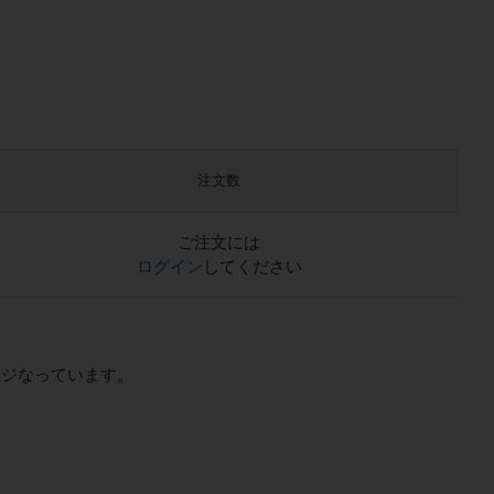
注文数
ご注文には
ログイン
してください
ージなっています。