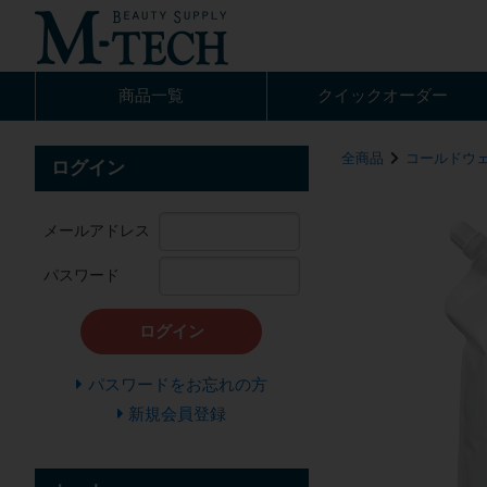
商品一覧
クイック
オーダー
全商品
コールドウ
ログイン
メールアドレス
パスワード
ログイン
パスワードをお忘れの方
新規会員登録