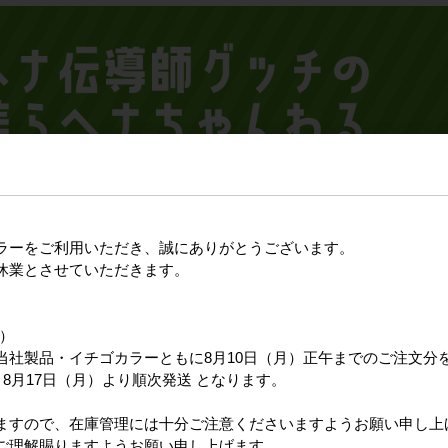
ラーをご利用いただき、誠にありがとうございます。
休業とさせていただきます。
日）
当社製品・イチゴカラーともに8月10日（月）正午までのご注文分
8月17日（月）より順次発送 となります。
ますので、在庫管理には十分ご注意くださいますようお願い申し上
ご理解賜りますようお願い申し上げます。