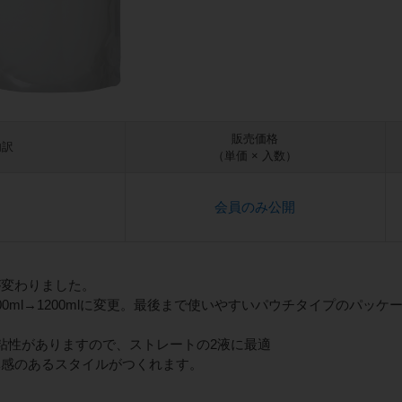
販売価格
内訳
（単価 × 入数）
会員のみ公開
が変わりました。
00ml→1200mlに変更。最後まで使いやすいパウチタイプのパッケ
粘性がありますので、ストレートの2液に最適
体感のあるスタイルがつくれます。
。