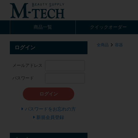
商品一覧
クイック
オーダー
全商品
容器
ログイン
メールアドレス
パスワード
ログイン
パスワードをお忘れの方
新規会員登録