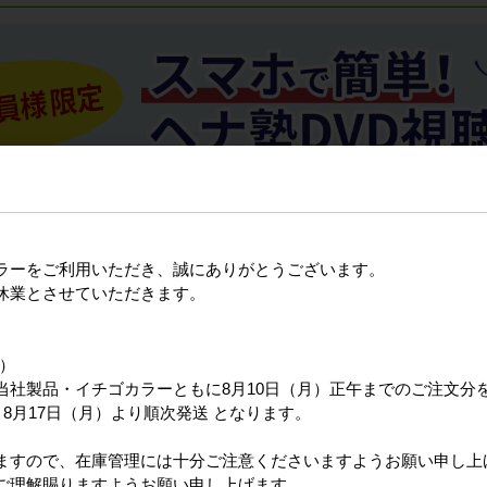
ラーをご利用いただき、誠にありがとうございます。
休業とさせていただきます。
日）
当社製品・イチゴカラーともに8月10日（月）正午までのご注文分
8月17日（月）より順次発送 となります。
ますので、在庫管理には十分ご注意くださいますようお願い申し上
ご理解賜りますようお願い申し上げます。