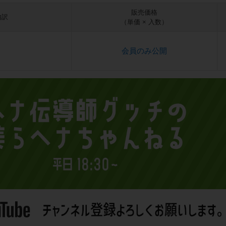
販売価格
内訳
（単価 × 入数）
会員のみ公開