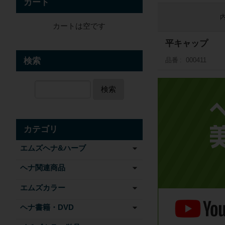
カート
カートは空です
平キャップ
検索
品番
000411
検索
カテゴリ
エムズヘナ&ハーブ
ヘナ関連商品
エムズカラー
ヘナ書籍・DVD