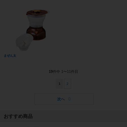
まぜん太
19
件中 1〜11件目
1
2
おすすめ商品