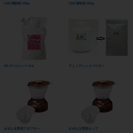
CMC増粘剤 100g
CMC増粘剤 500g
KR デベロッパー6％
アミノアシッドパウダー
まぜん太専用アダプター
まぜん太専用カップ