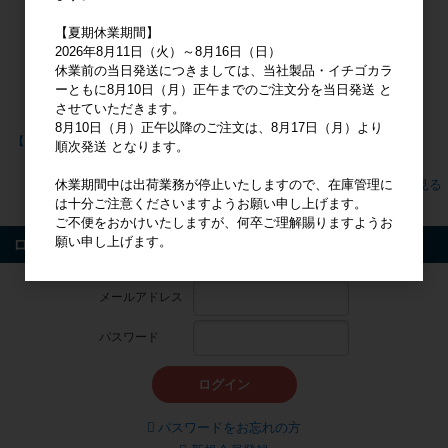
【夏期休業期間】
2026年8月11日（火）～8月16日（日）
休業前の当日発送につきましては、当社製品・イチゴカラ
ーともに8月10日（月）正午までのご注文分を当日発送 と
させていただきます。
8月10日（月）正午以降のご注文は、8月17日（月）より
【エムズハーブ】美らヘナ500g
【エムズハーブ】美ら琥珀 80g
順次発送 となります。
すべてのおすすめ商品を見る
休業期間中は出荷業務が停止いたしますので、在庫管理に
は十分ご注意くださいますようお願い申し上げます。
ご不便をおかけいたしますが、何卒ご理解賜りますようお
願い申し上げます。
ログイン
メールアドレス
パスワード
ログイン
パスワードをお忘れの方