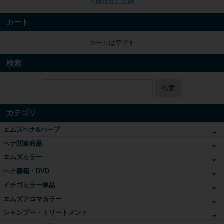
新規会員登録
カート
カートは空です
検索
検索
カテゴリ
エムズヘナ&ハーブ
ヘナ関連商品
エムズカラー
ヘナ書籍・DVD
イチゴカラー単品
エムズアロマカラー
シャンプー・トリートメント