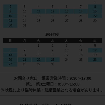
1
2
3
4
5
6
7
8
9
10
11
12
13
14
15
16
17
18
19
20
21
22
23
24
25
26
27
28
29
30
31
2026年9月
日
月
火
水
木
金
土
1
2
3
4
5
6
7
8
9
10
11
12
13
14
15
16
17
18
19
20
21
22
23
24
25
26
27
28
29
30
お問合せ窓口 通常営業時間：9:30〜17:00
第1・第3土曜日：9:30〜15:00
※状況により臨時休業・短縮営業となる場合があります。