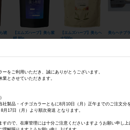
ら琥
【エムズハーブ】美ら紫
【エムズハーブ】美らヘ
美らヘナブラシ
紺 80g
ナ500g
ラーをご利用いただき、誠にありがとうございます。
休業とさせていただきます。
日）
当社製品・イチゴカラーともに8月10日（月）正午までのご注文分
8月17日（月）より順次発送 となります。
ますので、在庫管理には十分ご注意くださいますようお願い申し上
ご理解賜りますようお願い申し上げます。