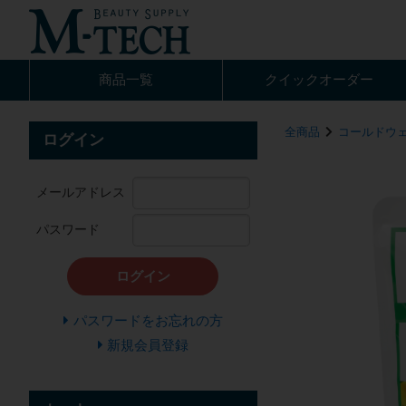
商品一覧
クイック
オーダー
全商品
コールドウ
ログイン
メールアドレス
パスワード
ログイン
パスワードをお忘れの方
新規会員登録