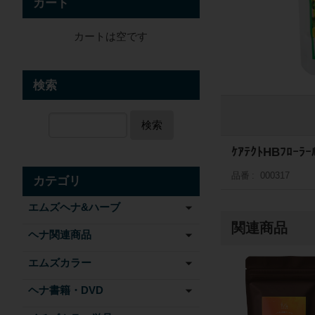
カート
カートは空です
検索
検索
ｹｱﾃｸﾄHBﾌﾛｰﾗｰ
品番
000317
カテゴリ
エムズヘナ&ハーブ
関連商品
ヘナ関連商品
エムズカラー
ヘナ書籍・DVD