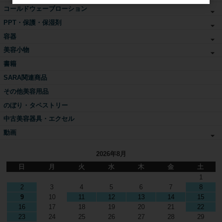
コールドウェーブローション
PPT・保護・保湿剤
容器
美容小物
書籍
SARA関連商品
その他美容用品
のぼり・タペストリー
中古美容器具・エクセル
動画
2026年8月
日
月
火
水
木
金
土
1
2
3
4
5
6
7
8
9
10
11
12
13
14
15
16
17
18
19
20
21
22
23
24
25
26
27
28
29