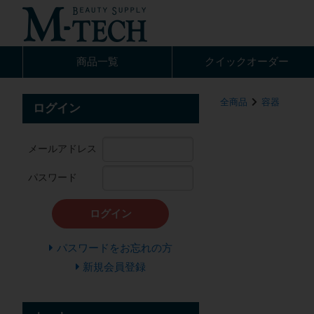
商品一覧
クイック
オーダー
全商品
容器
ログイン
メールアドレス
パスワード
ログイン
パスワードをお忘れの方
新規会員登録