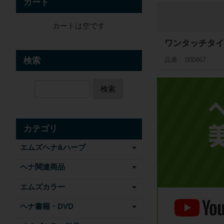
カート
カートは空です
ワンタッチタイ
検索
品番
000467
検索
カテゴリ
エムズヘナ&ハーブ
ヘナ関連商品
エムズカラー
ヘナ書籍・DVD