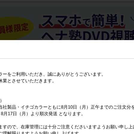
ラーをご利用いただき、誠にありがとうございます。
休業とさせていただきます。
日）
当社製品・イチゴカラーともに8月10日（月）正午までのご注文分
8月17日（月）より順次発送 となります。
ますので、在庫管理には十分ご注意くださいますようお願い申し上
ご理解賜りますようお願い申し上げます。