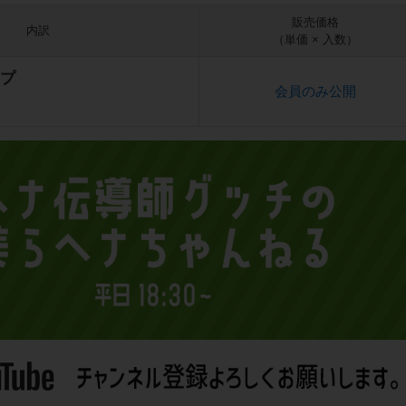
販売価格
内訳
（単価 × 入数）
プ
会員のみ公開