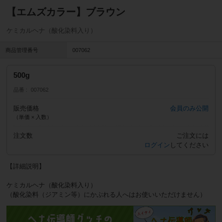
【エムズカラー】ブラウン
ケミカルヘナ（酸化染料入り）
商品管理番号
007062
500g
品番
007062
販売価格
会員のみ公開
（単価 × 入数）
注文数
ご注文には
ログイン
してください
【詳細説明】
ケミカルヘナ（酸化染料入り）
（酸化染料（ジアミン等）にかぶれる人へはお使いいただけません）