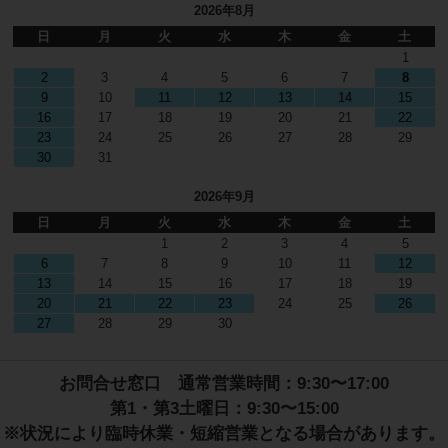
2026年8月
日
月
火
水
木
金
土
1
2
3
4
5
6
7
8
9
10
11
12
13
14
15
16
17
18
19
20
21
22
23
24
25
26
27
28
29
30
31
2026年9月
日
月
火
水
木
金
土
1
2
3
4
5
6
7
8
9
10
11
12
13
14
15
16
17
18
19
20
21
22
23
24
25
26
27
28
29
30
お問合せ窓口 通常営業時間：9:30〜17:00
第1・第3土曜日：9:30〜15:00
※状況により臨時休業・短縮営業となる場合があります。