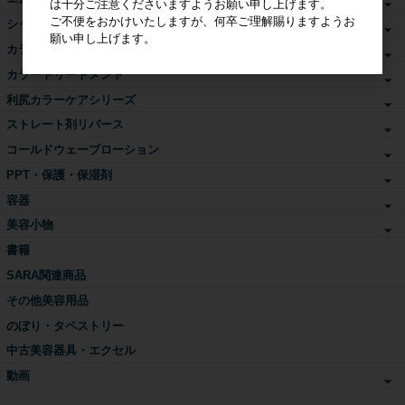
は十分ご注意くださいますようお願い申し上げます。
ご不便をおかけいたしますが、何卒ご理解賜りますようお
シャンプー・トリートメント
願い申し上げます。
カラーシャンプー
カラートリートメント
利尻カラーケアシリーズ
ストレート剤リバース
コールドウェーブローション
PPT・保護・保湿剤
容器
美容小物
書籍
SARA関連商品
その他美容用品
のぼり・タペストリー
中古美容器具・エクセル
動画