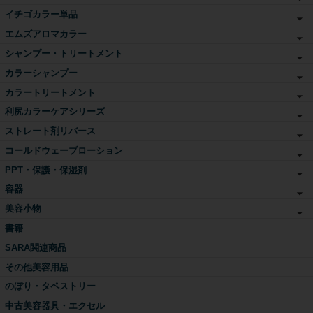
イチゴカラー単品
エムズアロマカラー
シャンプー・トリートメント
カラーシャンプー
カラートリートメント
利尻カラーケアシリーズ
ストレート剤リバース
コールドウェーブローション
PPT・保護・保湿剤
容器
美容小物
書籍
SARA関連商品
その他美容用品
のぼり・タペストリー
中古美容器具・エクセル