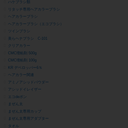
ハケブラシ類
リタッチ専用ヘアカラーブラシ
ヘアカラーブラシ
ヘアカラーブラシ（エコブラシ）
ツインブラシ
美らヘナブラシ C-101
クリアカラー
CMC増粘剤 500g
CMC増粘剤 100g
KR デベロッパー6％
ヘアカラー関連
アミノアシッドパウダー
アシッドイレイザー
エコdeポン
まぜん太
まぜん太専用カップ
まぜん太専用アダプター
タオル