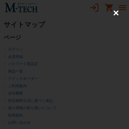
C
l
サイトマップ
o
s
e
ページ
ログイン
会員登録
パスワード再設定
商品一覧
クイックオーダー
ご利用案内
会社概要
特定商取引法に基づく表記
個人情報の取り扱いについて
利用規約
お問い合わせ