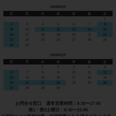
2026年8月
日
月
火
水
木
金
土
1
2
3
4
5
6
7
8
9
10
11
12
13
14
15
16
17
18
19
20
21
22
23
24
25
26
27
28
29
30
31
2026年9月
日
月
火
水
木
金
土
1
2
3
4
5
6
7
8
9
10
11
12
13
14
15
16
17
18
19
20
21
22
23
24
25
26
27
28
29
30
お問合せ窓口 通常営業時間：9:30〜17:00
第1・第3土曜日：9:30〜15:00