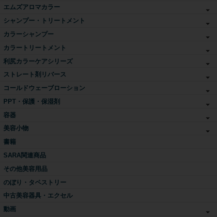
エムズアロマカラー
シャンプー・トリートメント
カラーシャンプー
カラートリートメント
利尻カラーケアシリーズ
ストレート剤リバース
コールドウェーブローション
PPT・保護・保湿剤
容器
美容小物
書籍
SARA関連商品
その他美容用品
のぼり・タペストリー
中古美容器具・エクセル
動画