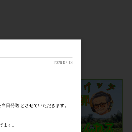
）
2026-07-13
を当日発送 とさせていただきます。
げます。