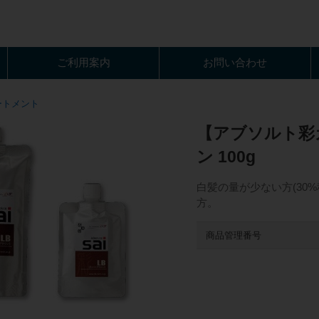
ご利用案内
お問い合わせ
ートメント
【アブソルト彩
ン 100g
白髪の量が少ない方(30
方。
商品管理番号