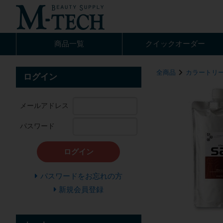
商品一覧
クイック
オーダー
全商品
カラートリ
ログイン
メールアドレス
パスワード
ログイン
パスワードをお忘れの方
新規会員登録