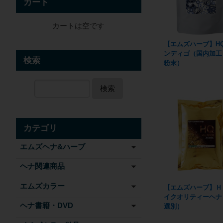
カート
カートは空です
【エムズハーブ】H
ンディゴ（国内加工
検索
粉末）
検索
カテゴリ
エムズヘナ&ハーブ
ヘナ関連商品
エムズカラー
【エムズハーブ】Ｈ
イクオリティーヘナ
ヘナ書籍・DVD
選別）