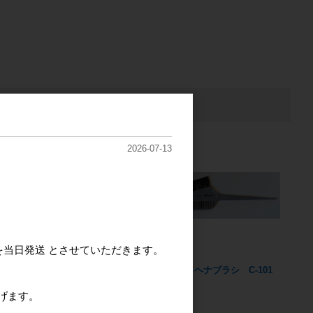
2026-07-13
を当日発送 とさせていただきます。
ーブ】美ら紫
【エムズハーブ】美らヘ
美らヘナブラシ C-101
ナ500g
げます。