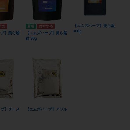
【エムズハーブ】美ら藍
100g
ーブ】美ら琥
【エムズハーブ】美ら紫
紺 80g
ーブ】ターメ
【エムズハーブ】アワル