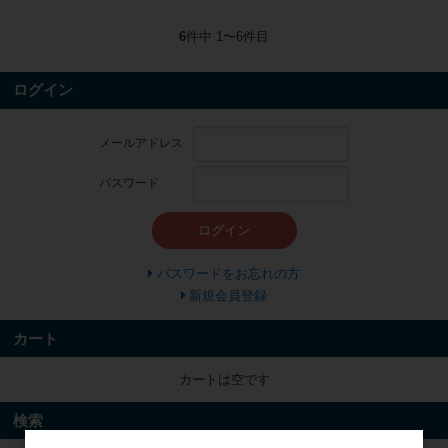
6
件中 1〜6件目
ログイン
メールアドレス
パスワード
ログイン
パスワードをお忘れの方
新規会員登録
カート
カートは空です
検索