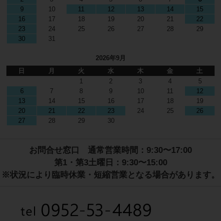
9
10
11
12
13
14
15
16
17
18
19
20
21
22
23
24
25
26
27
28
29
30
31
2026年9月
日
月
火
水
木
金
土
1
2
3
4
5
6
7
8
9
10
11
12
13
14
15
16
17
18
19
20
21
22
23
24
25
26
27
28
29
30
お問合せ窓口 通常営業時間：9:30〜17:00
第1・第3土曜日：9:30〜15:00
※状況により臨時休業・短縮営業となる場合があります。