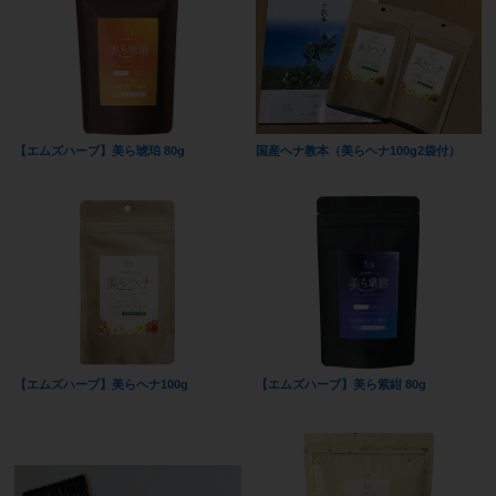
【エムズハーブ】美ら琥珀 80g
国産ヘナ教本（美らヘナ100g2袋付）
【エムズハーブ】美らヘナ100g
【エムズハーブ】美ら紫紺 80g