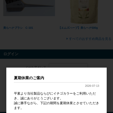
美らヘナブラシ C-101
【エムズハーブ】美らヘナ500g
すべてのおすすめ商品を見る
ログイン
メールアドレス
夏期休業のご案内
パスワード
2026-07-13
ログイン
平素より当社製品ならびにイチゴカラーをご利用いただ
き、誠にありがとうございます。
パスワードをお忘れの方
誠に勝手ながら、下記の期間を夏期休業とさせていただき
新規会員登録
ます。